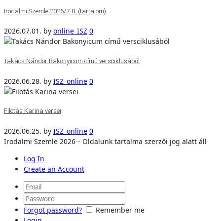
Irodalmi Szemle 2026/7-8. (tartalom)
2026.07.01.
by
online_ISZ
0
Takács Nándor Bakonyicum című versciklusából
2026.06.28.
by
ISZ_online
0
Filotás Karina versei
2026.06.25.
by
ISZ_online
0
Irodalmi Szemle 2026-- Oldalunk tartalma szerzői jog alatt áll
Log In
Create an Account
Forgot password?
Remember me
Login