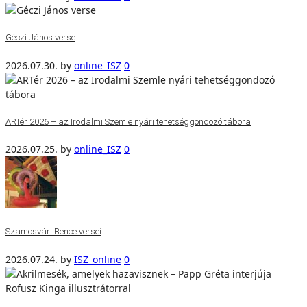
Géczi János verse
2026.07.30.
by
online_ISZ
0
ARTér 2026 – az Irodalmi Szemle nyári tehetséggondozó tábora
2026.07.25.
by
online_ISZ
0
Szamosvári Bence versei
2026.07.24.
by
ISZ_online
0