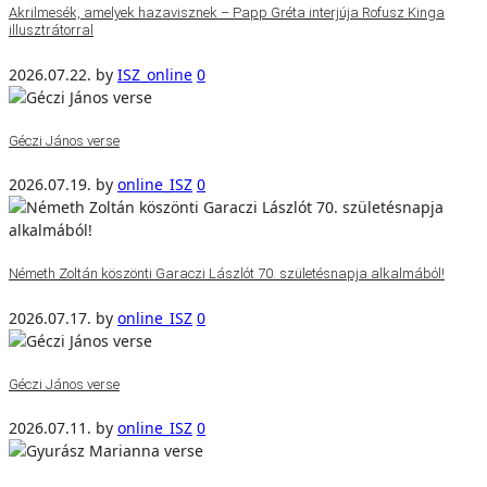
Akrilmesék, amelyek hazavisznek – Papp Gréta interjúja Rofusz Kinga
illusztrátorral
2026.07.22.
by
ISZ_online
0
Géczi János verse
2026.07.19.
by
online_ISZ
0
Németh Zoltán köszönti Garaczi Lászlót 70. születésnapja alkalmából!
2026.07.17.
by
online_ISZ
0
Géczi János verse
2026.07.11.
by
online_ISZ
0