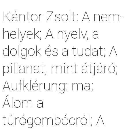
Kántor Zsolt: A nem-
helyek; A nyelv, a
dolgok és a tudat; A
pillanat, mint átjáró;
Aufklérung: ma;
Álom a
túrógombócról; A