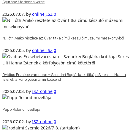
Gyurász Marianna verse
2026.07.07.
by
online_ISZ
0
N. Tóth Anikó részlete az Óvár titka című készülő múzeumi mesekönyvből
2026.07.05.
by
online_ISZ
0
Ovidius Erzsébetvárosban – Szendrei Boglárka kritikája Seres Lili Hanna
Istenek a körfolyosón című kötetéről
2026.07.03.
by
ISZ_online
0
Papp Roland novellája
2026.07.02.
by
ISZ_online
0