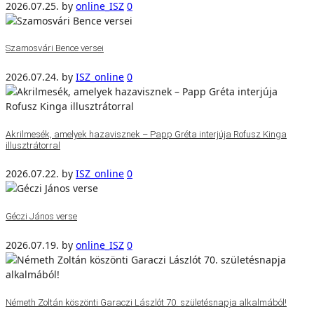
2026.07.25.
by
online_ISZ
0
Szamosvári Bence versei
2026.07.24.
by
ISZ_online
0
Akrilmesék, amelyek hazavisznek – Papp Gréta interjúja Rofusz Kinga
illusztrátorral
2026.07.22.
by
ISZ_online
0
Géczi János verse
2026.07.19.
by
online_ISZ
0
Németh Zoltán köszönti Garaczi Lászlót 70. születésnapja alkalmából!