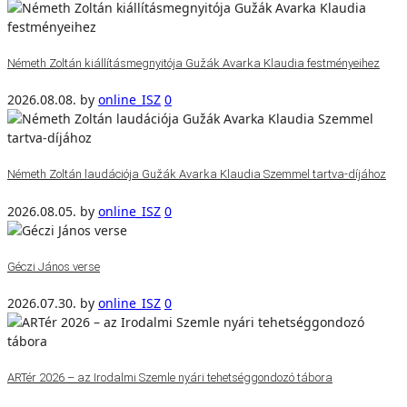
Németh Zoltán kiállításmegnyitója Gužák Avarka Klaudia festményeihez
2026.08.08.
by
online_ISZ
0
Németh Zoltán laudációja Gužák Avarka Klaudia Szemmel tartva-díjához
2026.08.05.
by
online_ISZ
0
Géczi János verse
2026.07.30.
by
online_ISZ
0
ARTér 2026 – az Irodalmi Szemle nyári tehetséggondozó tábora