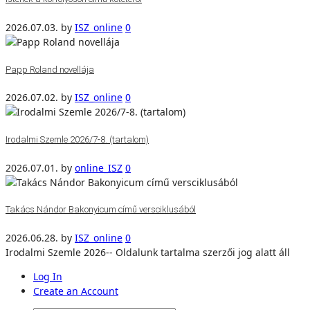
2026.07.03.
by
ISZ_online
0
Papp Roland novellája
2026.07.02.
by
ISZ_online
0
Irodalmi Szemle 2026/7-8. (tartalom)
2026.07.01.
by
online_ISZ
0
Takács Nándor Bakonyicum című versciklusából
2026.06.28.
by
ISZ_online
0
Irodalmi Szemle 2026-- Oldalunk tartalma szerzői jog alatt áll
Log In
Create an Account