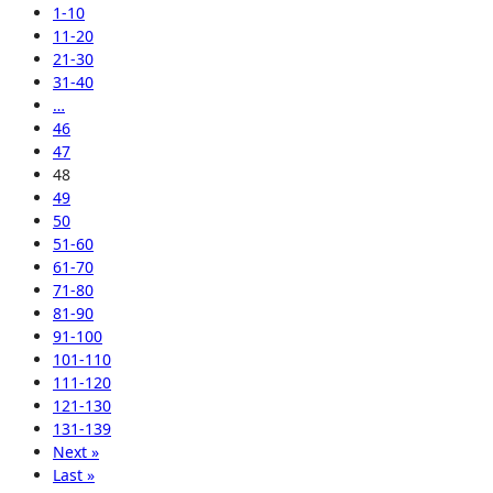
1-10
11-20
21-30
31-40
…
46
47
48
49
50
51-60
61-70
71-80
81-90
91-100
101-110
111-120
121-130
131-139
Next »
Last »