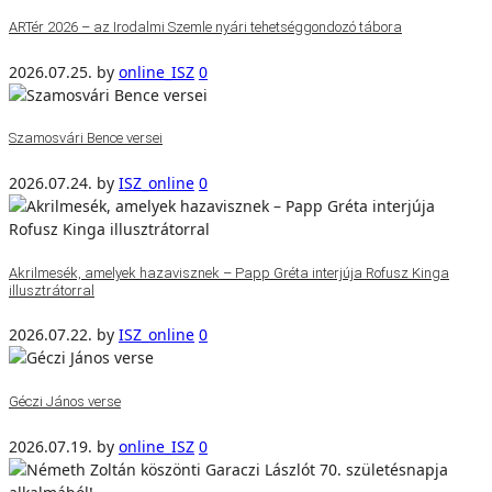
ARTér 2026 – az Irodalmi Szemle nyári tehetséggondozó tábora
2026.07.25.
by
online_ISZ
0
Szamosvári Bence versei
2026.07.24.
by
ISZ_online
0
Akrilmesék, amelyek hazavisznek – Papp Gréta interjúja Rofusz Kinga
illusztrátorral
2026.07.22.
by
ISZ_online
0
Géczi János verse
2026.07.19.
by
online_ISZ
0