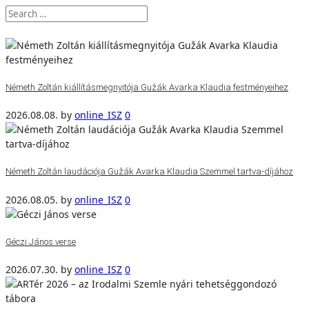
Németh Zoltán kiállításmegnyitója Gužák Avarka Klaudia festményeihez
2026.08.08.
by
online_ISZ
0
Németh Zoltán laudációja Gužák Avarka Klaudia Szemmel tartva-díjához
2026.08.05.
by
online_ISZ
0
Géczi János verse
2026.07.30.
by
online_ISZ
0