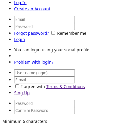
Log In
Create an Account
Forgot password?
Remember me
Login
You can login using your social profile
Problem with login?
I agree with
Terms & Conditions
Sing Up
Minimum 6 characters