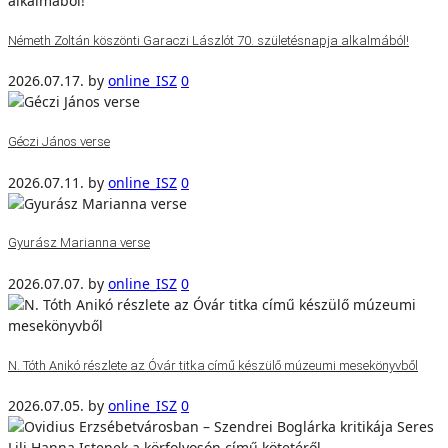
Németh Zoltán köszönti Garaczi Lászlót 70. születésnapja alkalmából!
2026.07.17.
by
online_ISZ
0
Géczi János verse
2026.07.11.
by
online_ISZ
0
Gyurász Marianna verse
2026.07.07.
by
online_ISZ
0
N. Tóth Anikó részlete az Óvár titka című készülő múzeumi mesekönyvből
2026.07.05.
by
online_ISZ
0