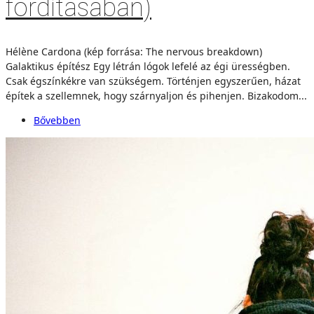
fordításában)
Hélène Cardona (kép forrása: The nervous breakdown)
Galaktikus építész Egy létrán lógok lefelé az égi ürességben.
Csak égszínkékre van szükségem. Történjen egyszerűen, házat
építek a szellemnek, hogy szárnyaljon és pihenjen. Bizakodom...
Bővebben