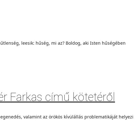
hűtlenség, leesik: hűség, mi az? Boldog, aki Isten hűségében
ér Farkas című kötetéről
egenedés, valamint az örökös kívülállás problematikáját helyezi