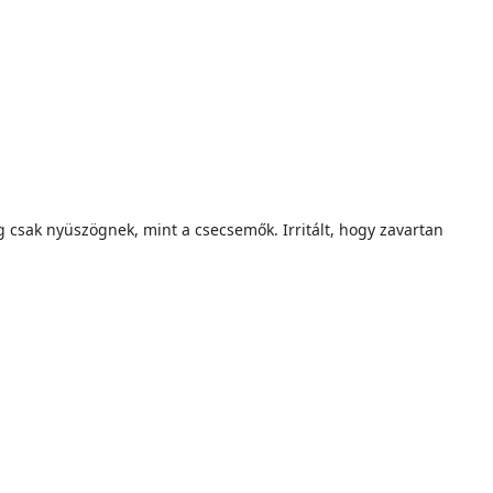
 csak nyüszögnek, mint a csecsemők. Irritált, hogy zavartan