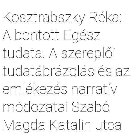
Kosztrabszky Réka:
A bontott Egész
tudata. A szereplői
tudatábrázolás és az
emlékezés narratív
módozatai Szabó
Magda Katalin utca