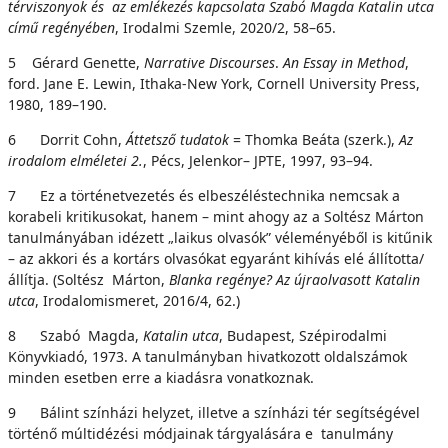
térviszonyok és az emlékezés kapcsolata Szabó Magda Katalin utca
című regényében
, Irodalmi Szemle, 2020/2, 58–65.
5 Gérard Genette,
N
a
r
r
a
t
i
v
e Discourses
.
An Essay
i
n Method
,
ford. Jane E. Lewin, Ithaka-New York, Cornell University Press,
1980, 189–190.
6 Dorrit Cohn,
Áttetsző tudatok
= Thomka Beáta (szerk.),
Az
irodalom elméletei
2.
, Pécs, Jelenkor– JPTE, 1997, 93–94.
7 Ez a történetvezetés és elbeszéléstechnika nemcsak a
korabeli kritikusokat, hanem – mint ahogy az a Soltész Márton
tanulmányában idézett „laikus olvasók” véleményéből is kitűnik
– az akkori és a kortárs olvasókat egyaránt kihívás elé állította/
állítja. (Soltész Márton,
Blanka regénye? Az újraolvasott Katalin
utca
, Irodalomismeret, 2016/4, 62.)
8 Szabó Magda,
Katalin utca
, Budapest, Szépirodalmi
Könyvkiadó, 1973. A tanulmányban hivatkozott oldalszámok
minden esetben erre a kiadásra vonatkoznak.
9 Bálint színházi helyzet, illetve a színházi tér segítségével
történő múltidézési módjainak tárgyalására e tanulmány