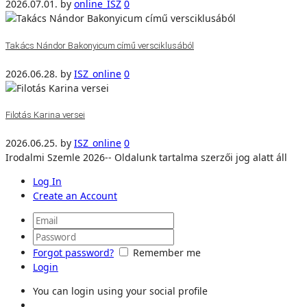
2026.07.01.
by
online_ISZ
0
Takács Nándor Bakonyicum című versciklusából
2026.06.28.
by
ISZ_online
0
Filotás Karina versei
2026.06.25.
by
ISZ_online
0
Irodalmi Szemle 2026-- Oldalunk tartalma szerzői jog alatt áll
Log In
Create an Account
Forgot password?
Remember me
Login
You can login using your social profile