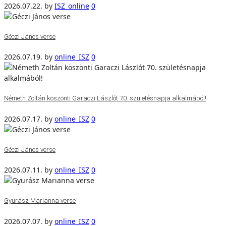
2026.07.22.
by
ISZ_online
0
Géczi János verse
2026.07.19.
by
online_ISZ
0
Németh Zoltán köszönti Garaczi Lászlót 70. születésnapja alkalmából!
2026.07.17.
by
online_ISZ
0
Géczi János verse
2026.07.11.
by
online_ISZ
0
Gyurász Marianna verse
2026.07.07.
by
online_ISZ
0