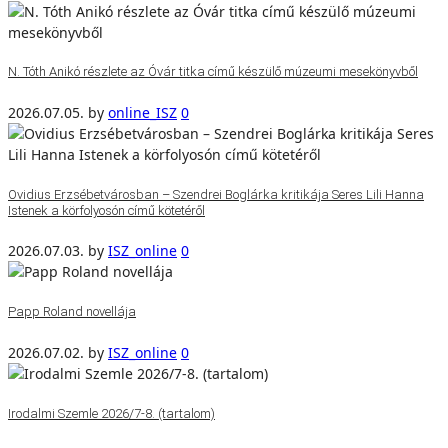
N. Tóth Anikó részlete az Óvár titka című készülő múzeumi mesekönyvből
2026.07.05.
by
online_ISZ
0
Ovidius Erzsébetvárosban – Szendrei Boglárka kritikája Seres Lili Hanna
Istenek a körfolyosón című kötetéről
2026.07.03.
by
ISZ_online
0
Papp Roland novellája
2026.07.02.
by
ISZ_online
0
Irodalmi Szemle 2026/7-8. (tartalom)