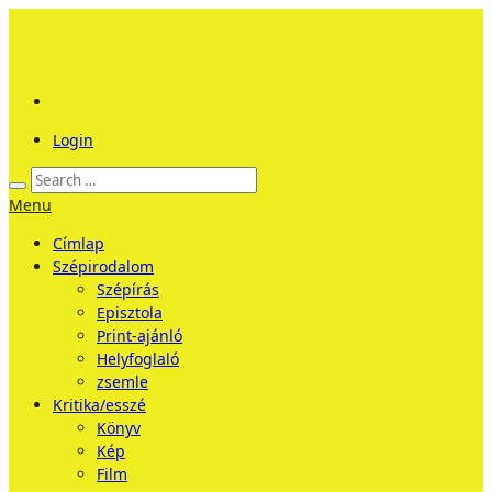
Login
Menu
Címlap
Szépirodalom
Szépírás
Episztola
Print-ajánló
Helyfoglaló
zsemle
Kritika/esszé
Könyv
Kép
Film