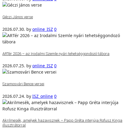
Géczi János verse
2026.07.30.
by
online_ISZ
0
ARTér 2026 – az Irodalmi Szemle nyári tehetséggondozó tábora
2026.07.25.
by
online_ISZ
0
Szamosvári Bence versei
2026.07.24.
by
ISZ_online
0
Akrilmesék, amelyek hazavisznek – Papp Gréta interjúja Rofusz Kinga
illusztrátorral