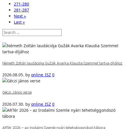
271-280
281-287
Next »
Last »
Németh Zoltán laudációja Gužák Avarka Klaudia Szemmel tartva-díjához
2026.08.05.
by
online_ISZ
0
Géczi János verse
2026.07.30.
by
online_ISZ
0
ARTér 2026 – az Irodalmi Szemle nyári tehetséggondozó tábora