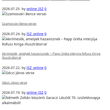
2026.07.25.
by
online_ISZ
0
Szamosvári Bence versei
2026.07.24.
by
ISZ_online
0
Akrilmesék, amelyek hazavisznek – Papp Gréta interjúja Rofusz Kinga
illusztrátorral
2026.07.22.
by
ISZ_online
0
Géczi János verse
2026.07.19.
by
online_ISZ
0