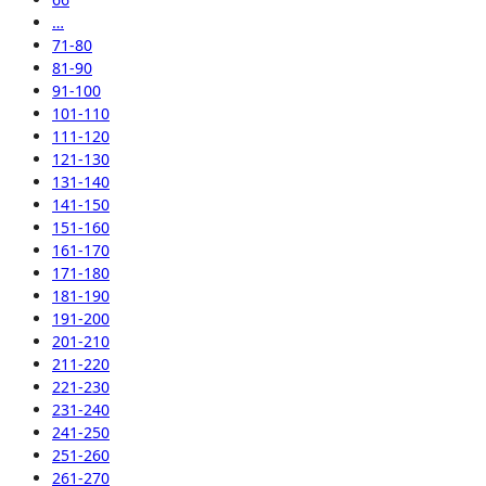
…
71-80
81-90
91-100
101-110
111-120
121-130
131-140
141-150
151-160
161-170
171-180
181-190
191-200
201-210
211-220
221-230
231-240
241-250
251-260
261-270