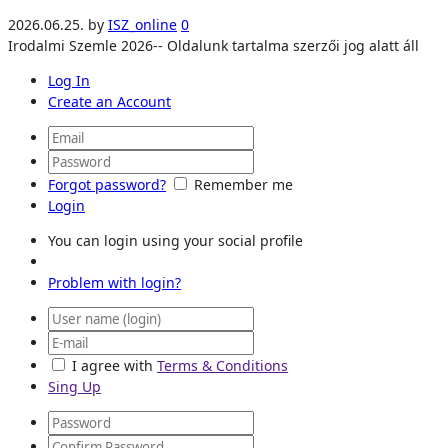
2026.06.25.
by
ISZ_online
0
Irodalmi Szemle 2026-- Oldalunk tartalma szerzői jog alatt áll
Log In
Create an Account
Forgot password?
Remember me
Login
You can login using your social profile
Problem with login?
I agree with
Terms & Conditions
Sing Up