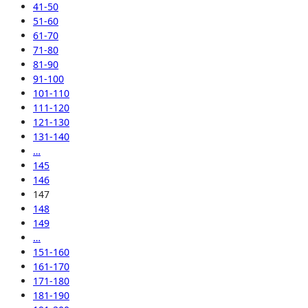
41-50
51-60
61-70
71-80
81-90
91-100
101-110
111-120
121-130
131-140
…
145
146
147
148
149
…
151-160
161-170
171-180
181-190