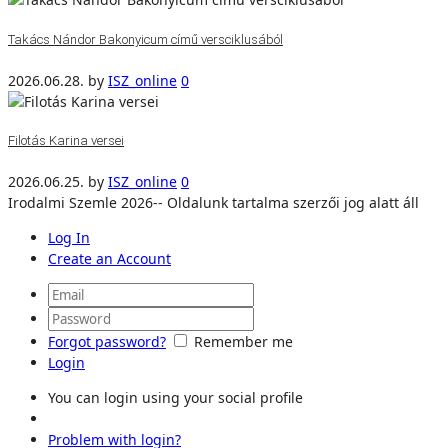
Takács Nándor Bakonyicum című versciklusából
2026.06.28.
by
ISZ_online
0
Filotás Karina versei
2026.06.25.
by
ISZ_online
0
Irodalmi Szemle 2026-- Oldalunk tartalma szerzői jog alatt áll
Log In
Create an Account
Forgot password?
Remember me
Login
You can login using your social profile
Problem with login?