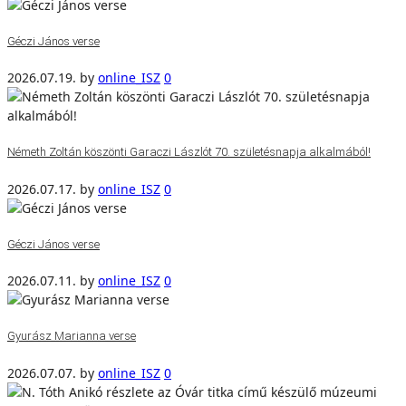
Géczi János verse
2026.07.19.
by
online_ISZ
0
Németh Zoltán köszönti Garaczi Lászlót 70. születésnapja alkalmából!
2026.07.17.
by
online_ISZ
0
Géczi János verse
2026.07.11.
by
online_ISZ
0
Gyurász Marianna verse
2026.07.07.
by
online_ISZ
0