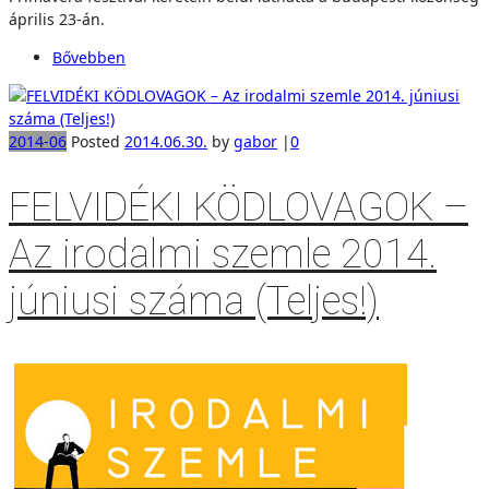
április 23-án.
Bővebben
2014-06
Posted
2014.06.30.
by
gabor
|
0
FELVIDÉKI KÖDLOVAGOK –
Az irodalmi szemle 2014.
júniusi száma (Teljes!)