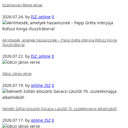
Szamosvári Bence versei
2026.07.24.
by
ISZ_online
0
Akrilmesék, amelyek hazavisznek – Papp Gréta interjúja Rofusz Kinga
illusztrátorral
2026.07.22.
by
ISZ_online
0
Géczi János verse
2026.07.19.
by
online_ISZ
0
Németh Zoltán köszönti Garaczi Lászlót 70. születésnapja alkalmából!
2026.07.17.
by
online_ISZ
0