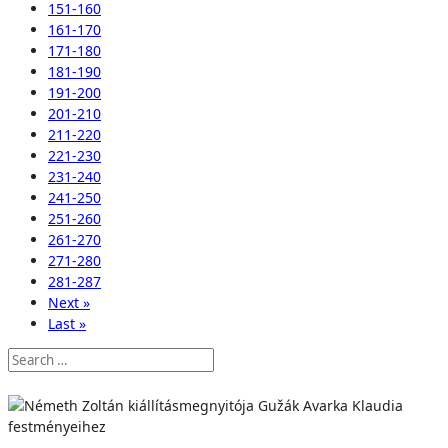
151-160
161-170
171-180
181-190
191-200
201-210
211-220
221-230
231-240
241-250
251-260
261-270
271-280
281-287
Next »
Last »