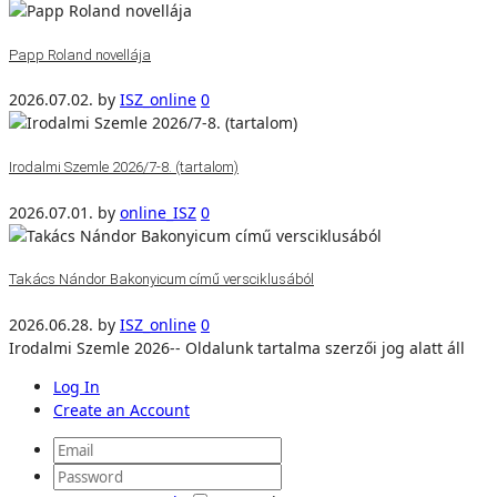
Papp Roland novellája
2026.07.02.
by
ISZ_online
0
Irodalmi Szemle 2026/7-8. (tartalom)
2026.07.01.
by
online_ISZ
0
Takács Nándor Bakonyicum című versciklusából
2026.06.28.
by
ISZ_online
0
Irodalmi Szemle 2026-- Oldalunk tartalma szerzői jog alatt áll
Log In
Create an Account