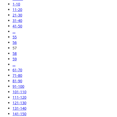
1-10
11-20
21-30
31-40
41-50
…
55
56
57
58
59
…
61-70
71-80
81-90
91-100
101-110
111-120
121-130
131-140
141-150